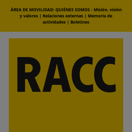
Saltar
ÁREA DE MOVILIDAD: QUIÉNES SOMOS
-
Misión, visión
al
y valores
|
Relaciones externas
|
Memoria de
contenido
actividades
|
Boletines