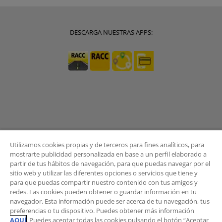
DESCARGA NUESTRAS APPS:
Utilizamos cookies propias y de terceros para fines analíticos, para
mostrarte publicidad personalizada en base a un perfil elaborado a
partir de tus hábitos de navegación, para que puedas navegar por el
sitio web y utilizar las diferentes opciones o servicios que tiene y
BOLETÍN
para que puedas compartir nuestro contenido con tus amigos y
redes. Las cookies pueden obtener o guardar información en tu
navegador. Esta información puede ser acerca de tu navegación, tus
preferencias o tu dispositivo. Puedes obtener más información
AQUÍ
. Puedes aceptar todas las cookies pulsando el botón “Aceptar