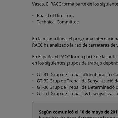
Vasco. El RACC forma parte de los siguien
• Board of Directors
• Technical Committee
En la misma línea, el programa internacion
RACC ha analizado la red de carreteras de v
En España, el RACC forma parte de la Junta 
en los siguientes grupos de trabajo depen
• GT-31: Grup de Treball d’Identificació i C
• GT-32 Grup de Treball de Senyalització d
• GT-36 Grup de Treball de Determinació de 
• GT-TiT Grup de Treball T&T, senyalització 
Según comunicó el 10 de mayo de 2017