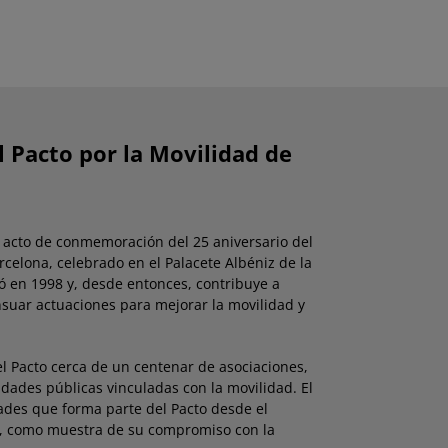
l Pacto por la Movilidad de
l acto de conmemoración del 25 aniversario del
rcelona, celebrado en el Palacete Albéniz de la
yó en 1998 y, desde entonces, contribuye a
nsuar actuaciones para mejorar la movilidad y
l Pacto cerca de un centenar de asociaciones,
dades públicas vinculadas con la movilidad. El
ades que forma parte del Pacto desde el
, como muestra de su compromiso con la