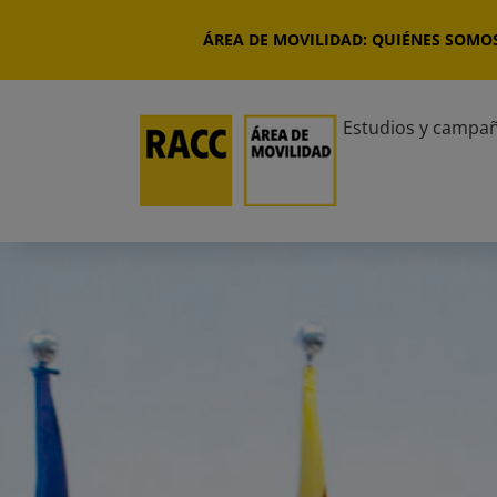
Saltar
al
ÁREA DE MOVILIDAD: QUIÉNES SOMO
contenido
Estudios y campa