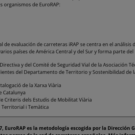
tes organismos de EuroRAP:
al de evaluación de carreteras
iRAP
se centra en el análisis 
arios países de América Central y del Sur y forma parte del
Directiva y del Comité de Seguridad Vial de la
Asociación Té
dientes del
Departamento de Territorio y Sostenibilidad de l
atalogació de la Xarxa Viària
e Catalunya
Criteris dels Estudis de Mobilitat Viària
Territorial i Temàtica
, EuroRAP es la metodología escogida por la Dirección G