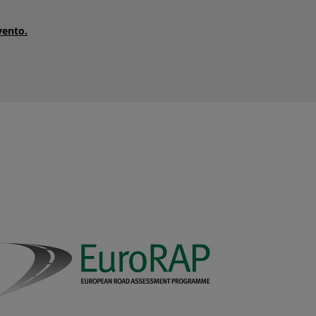
vento.