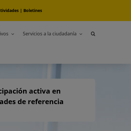
tividades
|
Boletines
ivos
Servicios a la ciudadanía
cipación activa en
ades de referencia