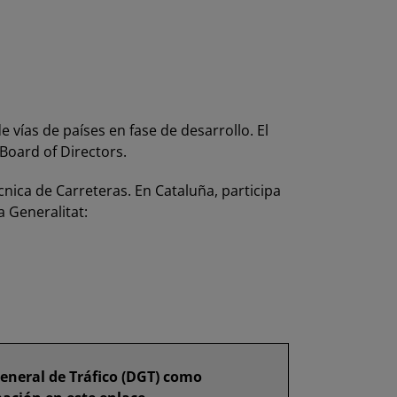
de vías de países en fase de desarrollo. El
 Board of Directors.
cnica de Carreteras
. En Cataluña, participa
a Generalitat
:
eneral de Tráfico (DGT) como