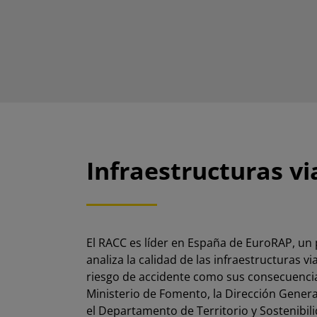
Infraestructuras vi
El RACC es líder en España de
EuroRAP
, un
analiza la calidad de las infraestructuras 
riesgo de accidente como sus consecuencia
Ministerio de Fomento, la Dirección General 
el Departamento de Territorio y Sostenibili