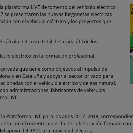
 la plataforma LIVE de fomento del vehículo eléctrico
17 se presentaron las nuevas furgonetas eléctricas
lación con el vehículo eléctrico y los proyectos que
cálculo del coste total de la vida útil de los
culo eléctrico en la formación profesional.
-privada que tiene como objetivos el impulso de
lona y en Cataluña y apoyar al sector privado para
acionadas con el vehículo eléctrico y de gas natural.
con administraciones, fabricantes de vehículos
rma LIVE
.
 la Plataforma LIVE para los años 2017- 2018, correspondien
a, junto con el reciente acuerdo de colaboración firmado con 
del apoyo del RACC a la movilidad eléctrica.