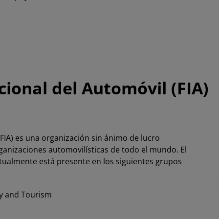
ional del Automóvil (FIA)
FIA)
es una organización sin ánimo de lucro
anizaciones automovilísticas de todo el mundo. El
tualmente está presente en los siguientes grupos
ty and Tourism