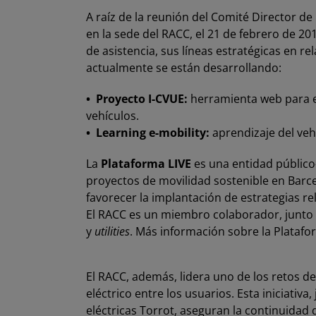
A raíz de la reunión del Comité Director de
en la sede del RACC, el 21 de febrero de 20
de asistencia, sus líneas estratégicas en re
actualmente se están desarrollando:
•
Proyecto I-CVUE:
herramienta web para el 
vehículos.
• Learning e-mobility:
aprendizaje del vehí
La
Plataforma LIVE
es una entidad público
proyectos de movilidad sostenible en Barce
favorecer la implantación de estrategias rel
El RACC es un miembro colaborador, junto 
y
utilities
.
Más información sobre la Platafo
El RACC, además, lidera uno de los retos de
eléctrico entre los usuarios. Esta iniciativ
eléctricas Torrot, aseguran la continuidad 