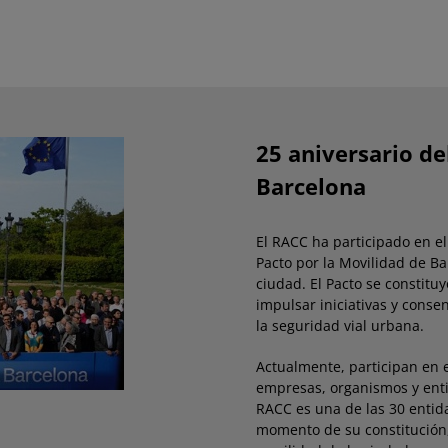
25 aniversario de
Barcelona
El RACC ha participado en e
Pacto por la Movilidad de Ba
ciudad. El Pacto se constitu
impulsar iniciativas y conse
la seguridad vial urbana.
Actualmente, participan en e
empresas, organismos y enti
RACC es una de las 30 entid
momento de su constitución