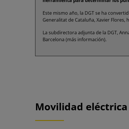
herramienta para determinar los punt
Este mismo año, la DGT se ha convertid
Generalitat de Cataluña, Xavier Flores,
La subdirectora adjunta de la DGT, Anna
Barcelona (
más información
).
Movilidad eléctrica