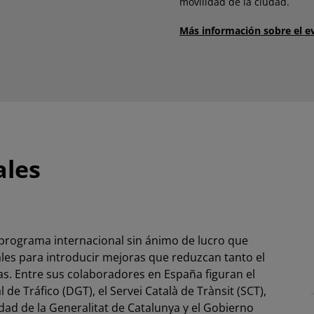
movilidad de la ciudad.
Más información sobre el e
ales
 programa internacional sin ánimo de lucro que
viales para introducir mejoras que reduzcan tanto el
s. Entre sus colaboradores en España figuran el
de Tráfico (DGT), el Servei Català de Trànsit (SCT),
dad de la Generalitat de Catalunya y el Gobierno