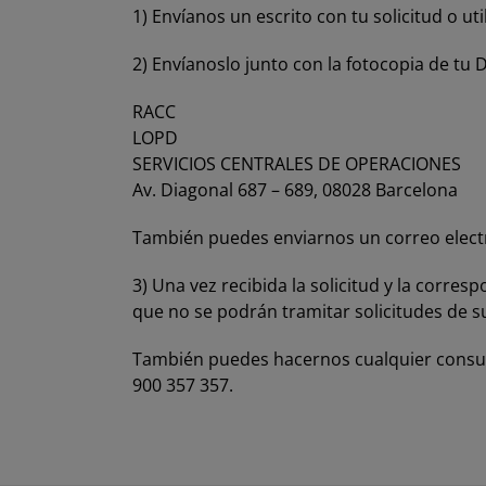
1) Envíanos un escrito con tu solicitud o ut
2) Envíanoslo junto con la fotocopia de tu 
RACC
LOPD
SERVICIOS CENTRALES DE OPERACIONES
Av. Diagonal 687 – 689, 08028 Barcelona
También puedes enviarnos un correo elect
3) Una vez recibida la solicitud y la corre
que no se podrán tramitar solicitudes de s
También puedes hacernos cualquier consult
900 357 357.