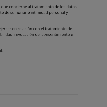
o que concierne al tratamiento de los datos
nte de su honor e intimidad personal y
jercer en relación con el tratamiento de
tabilidad, revocación del consentimiento e
l
.