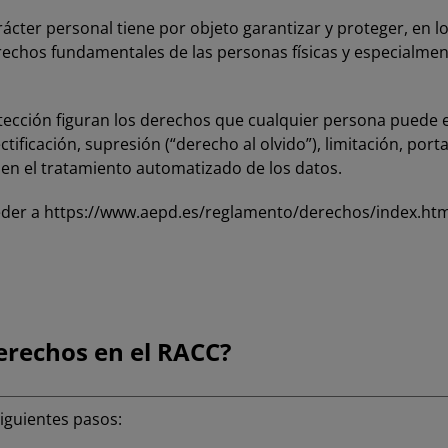
ácter personal tiene por objeto garantizar y proteger, en l
derechos fundamentales de las personas físicas y especialme
tección figuran los derechos que cualquier persona puede e
tificación, supresión (“derecho al olvido”), limitación, por
en el tratamiento automatizado de los datos.
eder a
https://www.aepd.es/reglamento/derechos/index.htm
erechos en el RACC?
siguientes pasos: