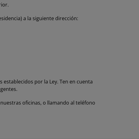
ior.
idencia) a la siguiente dirección:
os establecidos por la Ley. Ten en cuenta
igentes.
uestras oficinas, o llamando al teléfono