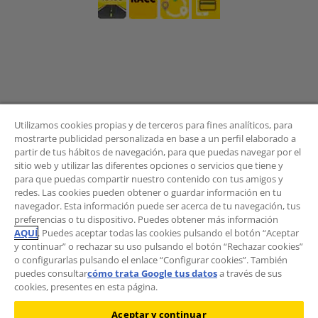
Utilizamos cookies propias y de terceros para fines analíticos, para
mostrarte publicidad personalizada en base a un perfil elaborado a
partir de tus hábitos de navegación, para que puedas navegar por el
sitio web y utilizar las diferentes opciones o servicios que tiene y
BOLETÍN
para que puedas compartir nuestro contenido con tus amigos y
redes. Las cookies pueden obtener o guardar información en tu
navegador. Esta información puede ser acerca de tu navegación, tus
preferencias o tu dispositivo. Puedes obtener más información
AQUÍ
. Puedes aceptar todas las cookies pulsando el botón “Aceptar
¿Quieres recibir las novedades del Área de
y continuar” o rechazar su uso pulsando el botón “Rechazar cookies”
Movilidad?
o configurarlas pulsando el enlace “Configurar cookies”. También
Suscríbete al boletín
.
puedes consultar
cómo trata Google tus datos
a través de sus
cookies, presentes en esta página.
Aceptar y continuar