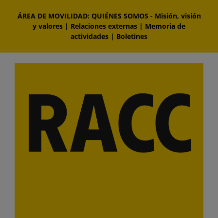
Saltar
ÁREA DE MOVILIDAD: QUIÉNES SOMOS
-
Misión, visión
al
y valores
|
Relaciones externas
|
Memoria de
contenido
actividades
|
Boletines