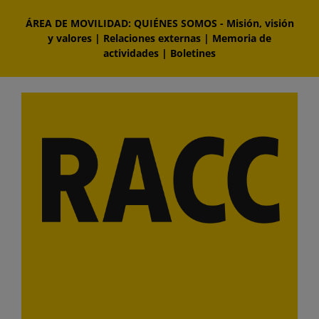
Saltar
ÁREA DE MOVILIDAD: QUIÉNES SOMOS
-
Misión, visión
al
y valores
|
Relaciones externas
|
Memoria de
contenido
actividades
|
Boletines