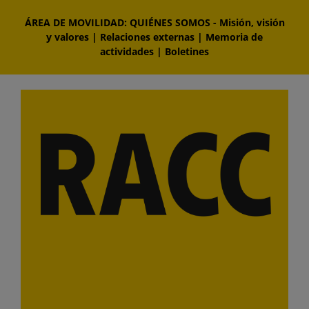
Saltar
ÁREA DE MOVILIDAD: QUIÉNES SOMOS
-
Misión, visión
al
y valores
|
Relaciones externas
|
Memoria de
contenido
actividades
|
Boletines