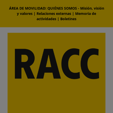
Saltar
ÁREA DE MOVILIDAD: QUIÉNES SOMOS
-
Misión, visión
al
y valores
|
Relaciones externas
|
Memoria de
contenido
actividades
|
Boletines