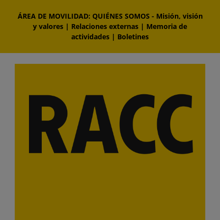
Saltar
ÁREA DE MOVILIDAD: QUIÉNES SOMOS
-
Misión, visión
al
y valores
|
Relaciones externas
|
Memoria de
contenido
actividades
|
Boletines