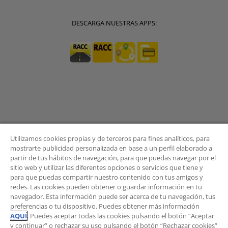
DESCARGA NUESTRAS APPS:
Utilizamos cookies propias y de terceros para fines analíticos, para
mostrarte publicidad personalizada en base a un perfil elaborado a
partir de tus hábitos de navegación, para que puedas navegar por el
sitio web y utilizar las diferentes opciones o servicios que tiene y
BOLETÍN
para que puedas compartir nuestro contenido con tus amigos y
redes. Las cookies pueden obtener o guardar información en tu
navegador. Esta información puede ser acerca de tu navegación, tus
preferencias o tu dispositivo. Puedes obtener más información
AQUÍ
. Puedes aceptar todas las cookies pulsando el botón “Aceptar
¿Quieres recibir las novedades del Área de
y continuar” o rechazar su uso pulsando el botón “Rechazar cookies”