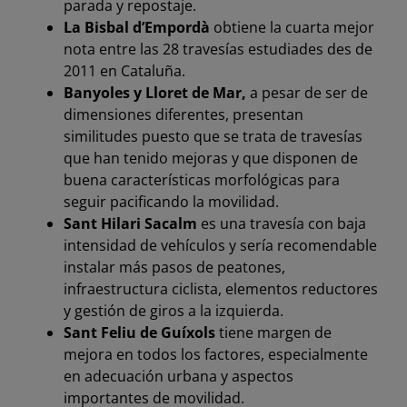
parada y repostaje.
La Bisbal d’Empordà
obtiene la cuarta mejor
nota entre las 28 travesías estudiades des de
2011 en Cataluña.
Banyoles y Lloret de Mar,
a pesar de ser de
dimensiones diferentes, presentan
similitudes puesto que se trata de travesías
que han tenido mejoras y que disponen de
buena características morfológicas para
seguir pacificando la movilidad.
Sant Hilari Sacalm
es una travesía con baja
intensidad de vehículos y sería recomendable
instalar más pasos de peatones,
infraestructura ciclista, elementos reductores
y gestión de giros a la izquierda.
Sant Feliu de Guíxols
tiene margen de
mejora en todos los factores, especialmente
en adecuación urbana y aspectos
importantes de movilidad.