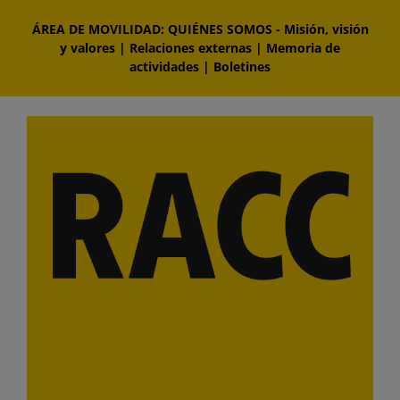
Saltar
ÁREA DE MOVILIDAD: QUIÉNES SOMOS
-
Misión, visión
al
y valores
|
Relaciones externas
|
Memoria de
contenido
actividades
|
Boletines