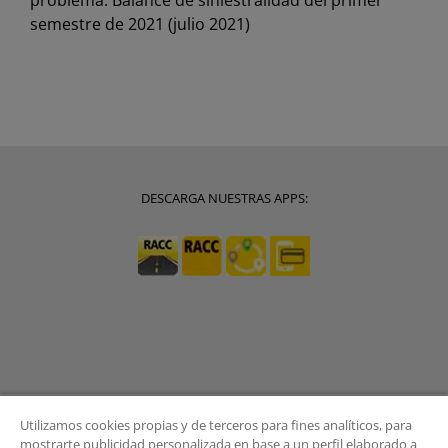
semestre de 2021 (julio 2021)
DESCARGA NUESTRAS APPS:
Utilizamos cookies propias y de terceros para fines analíticos, para
mostrarte publicidad personalizada en base a un perfil elaborado a