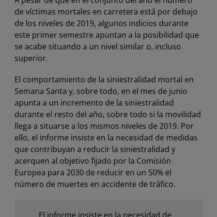
A pesar de que en el conjunto del año el número
de víctimas mortales en carretera está por debajo
de los niveles de 2019, algunos indicios durante
este primer semestre apuntan a la posibilidad que
se acabe situando a un nivel similar o, incluso
superior.
El comportamiento de la siniestralidad mortal en
Semana Santa y, sobre todo, en el mes de junio
apunta a un incremento de la siniestralidad
durante el resto del año, sobre todo si la movilidad
llega a situarse a los mismos niveles de 2019. Por
ello, el informe insiste en la necesidad de medidas
que contribuyan a reducir la siniestralidad y
acerquen al objetivo fijado por la Comisión
Europea para 2030 de reducir en un 50% el
número de muertes en accidente de tráfico.
El informe insiste en la necesidad de