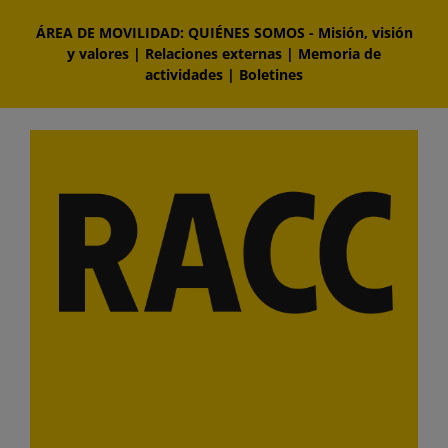
Saltar
ÁREA DE MOVILIDAD: QUIÉNES SOMOS
-
Misión, visión
al
y valores
|
Relaciones externas
|
Memoria de
contenido
actividades
|
Boletines