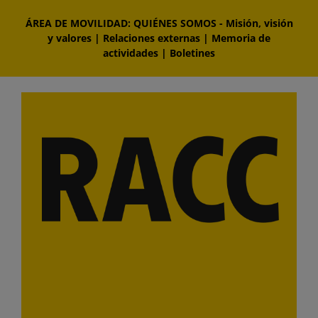
Saltar
ÁREA DE MOVILIDAD: QUIÉNES SOMOS
-
Misión, visión
al
y valores
|
Relaciones externas
|
Memoria de
contenido
actividades
|
Boletines