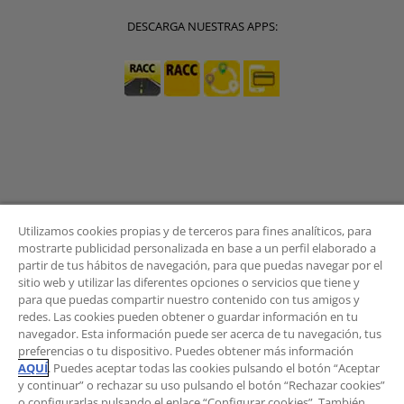
DESCARGA NUESTRAS APPS:
Utilizamos cookies propias y de terceros para fines analíticos, para
mostrarte publicidad personalizada en base a un perfil elaborado a
partir de tus hábitos de navegación, para que puedas navegar por el
sitio web y utilizar las diferentes opciones o servicios que tiene y
BOLETÍN
para que puedas compartir nuestro contenido con tus amigos y
redes. Las cookies pueden obtener o guardar información en tu
navegador. Esta información puede ser acerca de tu navegación, tus
preferencias o tu dispositivo. Puedes obtener más información
AQUÍ
. Puedes aceptar todas las cookies pulsando el botón “Aceptar
¿Quieres recibir las novedades del Área de
y continuar” o rechazar su uso pulsando el botón “Rechazar cookies”
Movilidad?
o configurarlas pulsando el enlace “Configurar cookies”. También