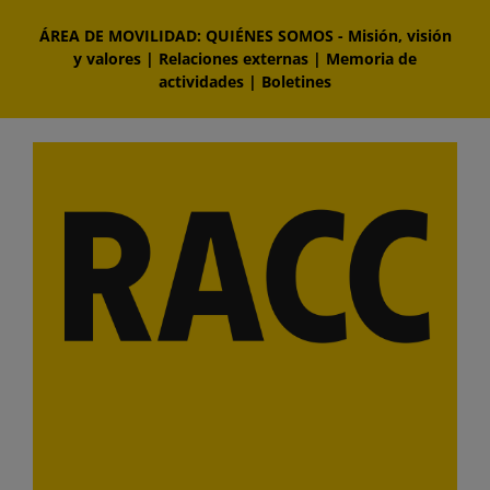
Saltar
ÁREA DE MOVILIDAD: QUIÉNES SOMOS
-
Misión, visión
al
y valores
|
Relaciones externas
|
Memoria de
contenido
actividades
|
Boletines