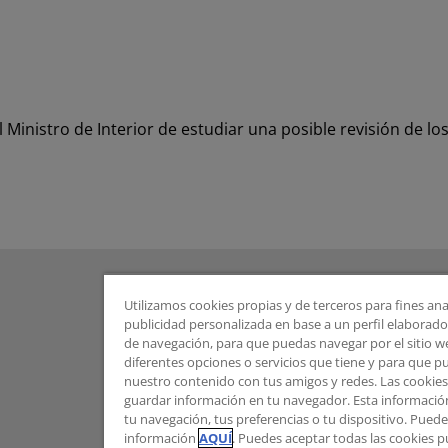
Ministro de Interior de estudiar una posible revisión de los
Utilizamos cookies propias y de terceros para fines ana
publicidad personalizada en base a un perfil elaborado 
de navegación, para que puedas navegar por el sitio web
diferentes opciones o servicios que tiene y para que 
nuestro contenido con tus amigos y redes. Las cookie
guardar información en tu navegador. Esta informació
tu navegación, tus preferencias o tu dispositivo. Pue
información
AQUÍ
. Puedes aceptar todas las cookies 