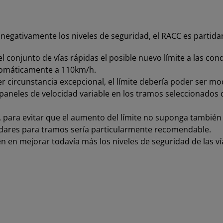
egativamente los niveles de seguridad, el RACC es partidar
 conjunto de vías rápidas el posible nuevo límite a las con
utomáticamente a 110km/h.
er circunstancia excepcional, el límite debería poder ser mo
r paneles de velocidad variable en los tramos seleccionados
 para evitar que el aumento del límite no suponga tambi
adares para tramos sería particularmente recomendable.
jen en mejorar todavía más los niveles de seguridad de las 