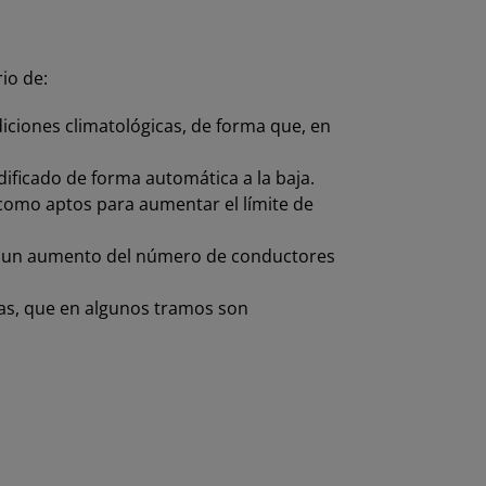
io de:
diciones climatológicas, de forma que, en
dificado de forma automática a la baja.
 como aptos para aumentar el límite de
én un aumento del número de conductores
vías, que en algunos tramos son