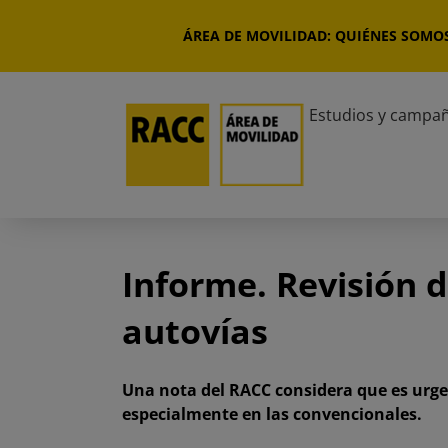
Saltar
al
ÁREA DE MOVILIDAD: QUIÉNES SOMO
contenido
Estudios y campa
Informe. Revisión d
autovías
Una nota del RACC considera que es urgen
especialmente en las convencionales.