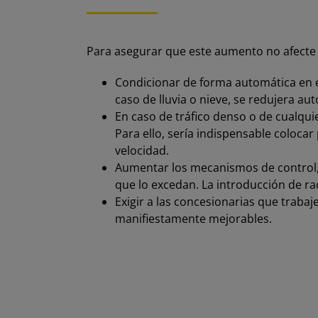
Para asegurar que este aumento no afecte n
Condicionar de forma automática en el
caso de lluvia o nieve, se redujera a
En caso de tráfico denso o de cualqui
Para ello, sería indispensable coloca
velocidad.
Aumentar los mecanismos de control,
que lo excedan. La introducción de r
Exigir a las concesionarias que traba
manifiestamente mejorables.