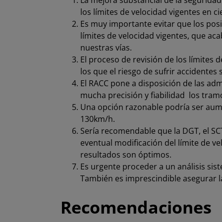
La mejora substancial de la seguridad
los límites de velocidad vigentes en ci
Es muy importante evitar que los pos
límites de velocidad vigentes, que ac
nuestras vías.
El proceso de revisión de los límites 
los que el riesgo de sufrir accidente
El RACC pone a disposición de las ad
mucha precisión y fiabilidad los tram
Una opción razonable podría ser aume
130km/h.
Sería recomendable que la DGT, el SCT
eventual modificación del límite de v
resultados son óptimos.
Es urgente proceder a un análisis sis
También es imprescindible asegurar la
Recomendaciones