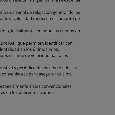
 años ofrece un margen para la revisión de
mo una señal de relajación general de los
o de la velocidad media en el conjunto de
ndolo, inicialmente, en aquellos tramos en
 EuroRAP que permiten identificar con
entalidad en los últimos años.
s el límite de velocidad hasta los
ustivo y periódico de los efectos de esta
an convenientes para asegurar que los
, especialmente en las convencionales.
tes en los diferentes tramos.