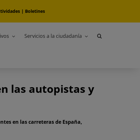
tividades
|
Boletines
ivos
Servicios a la ciudadanía
en las autopistas y
ntes en las carreteras de España,