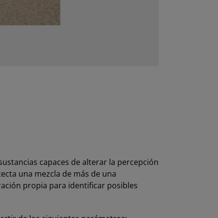
s sustancias capaces de alterar la percepción
etecta una mezcla de más de una
ración propia para identificar posibles