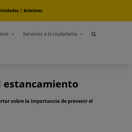
tividades
|
Boletines
ivos
Servicios a la ciudadanía
al estancamiento
ertar sobre la importancia de prevenir el