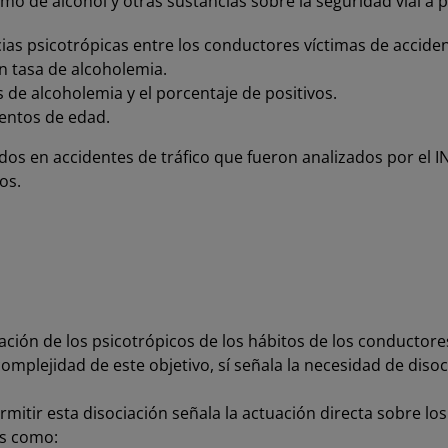
sumo de alcohol y otras sustancias sobre la seguridad vial a 
cias psicotrópicas entre los conductores víctimas de acciden
n tasa de alcoholemia.
 de alcoholemia y el porcentaje de positivos.
entos de edad.
idos en accidentes de tráfico que fueron analizados por el 
os.
nación de los psicotrópicos de los hábitos de los conductore
omplejidad de este objetivo, sí señala la necesidad de disoc
mitir esta disociación señala la actuación directa sobre lo
es como: