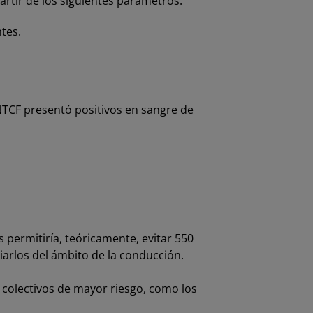
partir de los siguientes parámetros:
tes.
INTCF presentó positivos en sangre de
s permitiría, teóricamente, evitar 550
iarlos del ámbito de la conducción.
s colectivos de mayor riesgo, como los