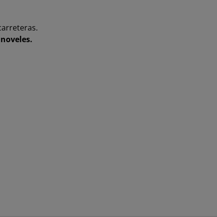
carreteras.
 noveles.