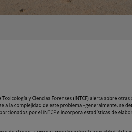
de Toxicología y Ciencias Forenses (INTCF) alerta sobre otra
Pese a la complejidad de este problema –generalmente, se d
roporcionados por el INTCF e incorpora estadísticas de elabo