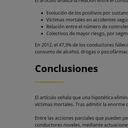
El artículo analiza la relación entre el con
Evolución de los positivos por sustan
Víctimas mortales en accidentes segú
Relación entre el número de controles
Colectivos de mayor riesgo, por segm
En 2012, el 47,3% de los conductores fallec
consumo de alcohol, drogas o psicofármac
Conclusiones
El artículo señala que una hipotética elimi
víctimas mortales. Tras admitir la enorme c
Entre las acciones parciales que pueden per
conductores noveles, mediante actuacion