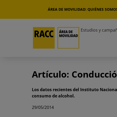
Saltar
al
ÁREA DE MOVILIDAD: QUIÉNES SOMO
contenido
Estudios y campa
Artículo: Conducció
Los datos recientes del Instituto Naciona
consumo de alcohol.
29/05/2014