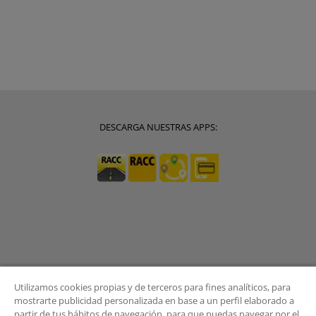
DESCARGA NUESTRAS APPS:
Utilizamos cookies propias y de terceros para fines analíticos, para
mostrarte publicidad personalizada en base a un perfil elaborado a
partir de tus hábitos de navegación, para que puedas navegar por el