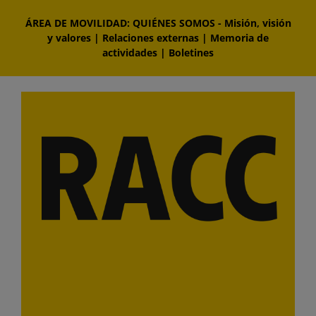
Saltar
ÁREA DE MOVILIDAD: QUIÉNES SOMOS
-
Misión, visión
al
y valores
|
Relaciones externas
|
Memoria de
contenido
actividades
|
Boletines