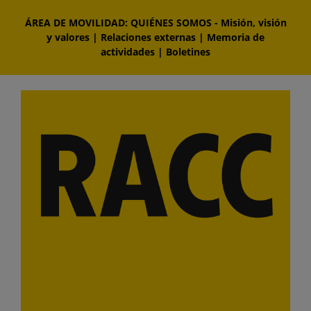
Saltar
ÁREA DE MOVILIDAD: QUIÉNES SOMOS
-
Misión, visión
al
y valores
|
Relaciones externas
|
Memoria de
contenido
actividades
|
Boletines