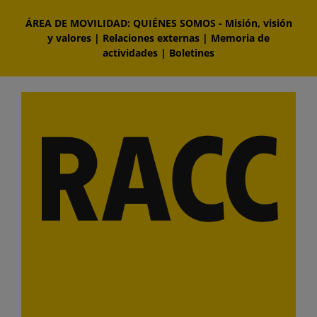
Saltar
ÁREA DE MOVILIDAD: QUIÉNES SOMOS
-
Misión, visión
al
y valores
|
Relaciones externas
|
Memoria de
contenido
actividades
|
Boletines