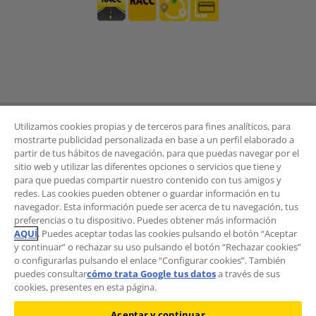
Utilizamos cookies propias y de terceros para fines analíticos, para
mostrarte publicidad personalizada en base a un perfil elaborado a
partir de tus hábitos de navegación, para que puedas navegar por el
sitio web y utilizar las diferentes opciones o servicios que tiene y
BOLETÍN
para que puedas compartir nuestro contenido con tus amigos y
redes. Las cookies pueden obtener o guardar información en tu
navegador. Esta información puede ser acerca de tu navegación, tus
preferencias o tu dispositivo. Puedes obtener más información
AQUÍ
. Puedes aceptar todas las cookies pulsando el botón “Aceptar
¿Quieres recibir las novedades del Área de
y continuar” o rechazar su uso pulsando el botón “Rechazar cookies”
Movilidad?
o configurarlas pulsando el enlace “Configurar cookies”. También
Suscríbete al boletín
.
puedes consultar
cómo trata Google tus datos
a través de sus
cookies, presentes en esta página.
Aceptar y continuar