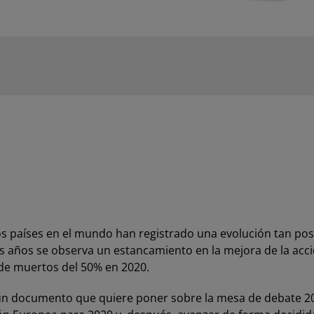
 países en el mundo han registrado una evolución tan positi
es años se observa un estancamiento en la mejora de la acc
 de muertos del 50% en 2020.
o un documento que quiere poner sobre la mesa de debate 2