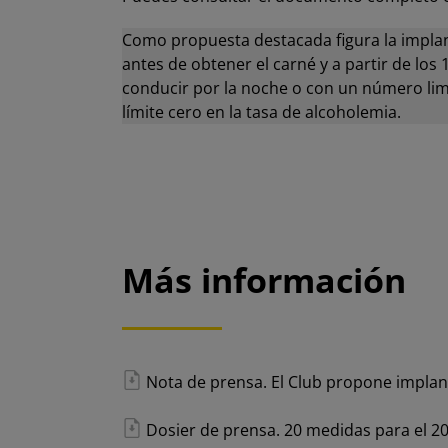
Como propuesta destacada figura la implant
antes de obtener el carné y a partir de lo
conducir por la noche o con un número limi
límite cero en la tasa de alcoholemia.
Más información
Nota de prensa. El Club propone implant
Dosier de prensa. 20 medidas para el 2