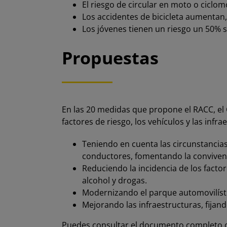
El riesgo de circular en moto o ciclo
Los accidentes de bicicleta aumentan, 
Los jóvenes tienen un riesgo un 50% s
Propuestas
En las 20 medidas que propone el RACC, el C
factores de riesgo, los vehículos y las infra
Teniendo en cuenta las circunstancias e
conductores, fomentando la convivenc
Reduciendo la incidencia de los facto
alcohol y drogas.
Modernizando el parque automovilísti
Mejorando las infraestructuras, fijando
Puedes consultar el documento completo c