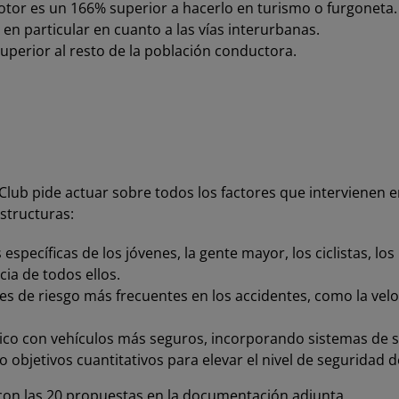
motor es un 166% superior a hacerlo en turismo o furgoneta.
en particular en cuanto a las vías interurbanas.
uperior al resto de la población conductora.
lub pide actuar sobre todos los factores que intervienen en
estructuras:
specíficas de los jóvenes, la gente mayor, los ciclistas, los
ia de todos ellos.
res de riesgo más frecuentes en los accidentes, como la vel
co con vehículos más seguros, incorporando sistemas de s
 objetivos cuantitativos para elevar el nivel de seguridad de
on las 20 propuestas en la documentación adjunta.