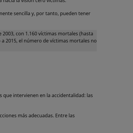
hacia la visión cero víctimas.
ente sencilla y, por tanto, pueden tener
 2003, con 1.160 víctimas mortales (hasta
o a 2015, el número de víctimas mortales no
 que intervienen en la accidentalidad: las
 acciones más adecuadas. Entre las