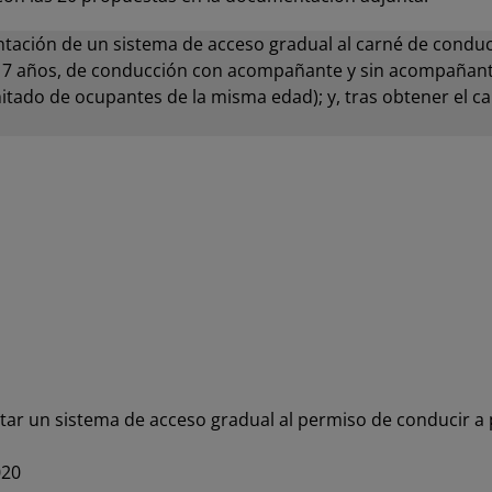
ación de un sistema de acceso gradual al carné de conducir
s 17 años, de conducción con acompañante y sin acompañant
tado de ocupantes de la misma edad); y, tras obtener el ca
ar un sistema de acceso gradual al permiso de conducir a p
020