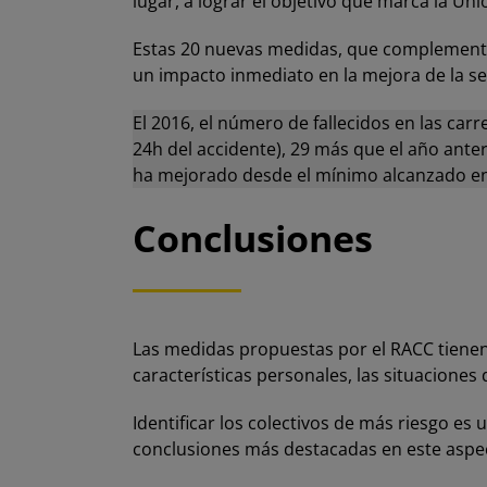
lugar, a lograr el objetivo que marca la Un
Estas 20 nuevas medidas, que complementan 
un impacto inmediato en la mejora de la se
El 2016, el número de fallecidos en las ca
24h del accidente), 29 más que el año ante
ha mejorado desde el mínimo alcanzado en
Conclusiones
Las medidas propuestas por el RACC tienen c
características personales, las situaciones de
Identificar los colectivos de más riesgo es
conclusiones más destacadas en este aspec