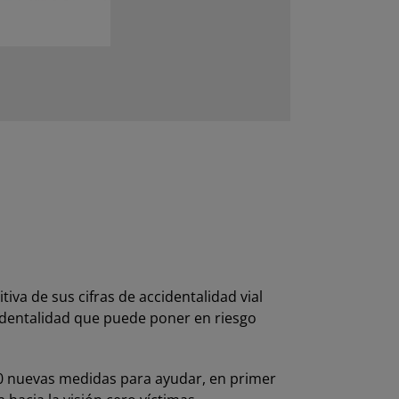
va de sus cifras de accidentalidad vial
identalidad que puede poner en riesgo
0 nuevas medidas para ayudar, en primer