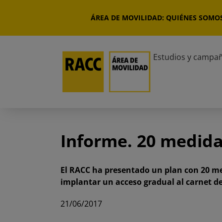
Saltar
al
ÁREA DE MOVILIDAD: QUIÉNES SOMO
contenido
Estudios y campa
Informe. 20 medida
El RACC ha presentado un plan con 20 medi
implantar un acceso gradual al carnet de 
21/06/2017