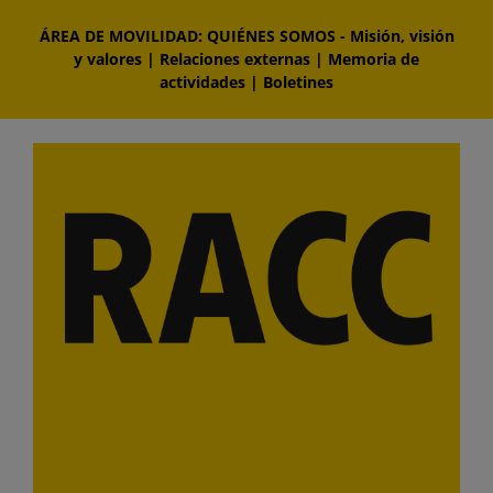
Saltar
ÁREA DE MOVILIDAD: QUIÉNES SOMOS
-
Misión, visión
al
y valores
|
Relaciones externas
|
Memoria de
contenido
actividades
|
Boletines