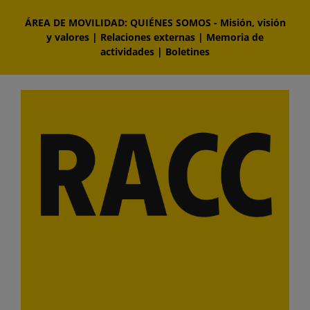
Saltar
ÁREA DE MOVILIDAD: QUIÉNES SOMOS
-
Misión, visión
al
y valores
|
Relaciones externas
|
Memoria de
contenido
actividades
|
Boletines