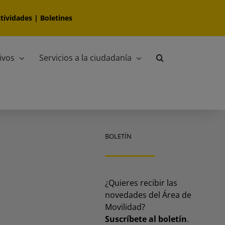
tividades
|
Boletines
ivos
Servicios a la ciudadanía
BOLETÍN
¿Quieres recibir las
novedades del Área de
Movilidad?
Suscríbete al boletín
.