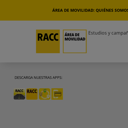
Saltar
al
ÁREA DE MOVILIDAD: QUIÉNES SOMO
contenido
Estudios y campa
DESCARGA NUESTRAS APPS: