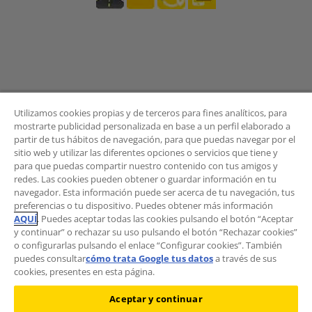
Utilizamos cookies propias y de terceros para fines analíticos, para
mostrarte publicidad personalizada en base a un perfil elaborado a
partir de tus hábitos de navegación, para que puedas navegar por el
sitio web y utilizar las diferentes opciones o servicios que tiene y
BOLETÍN
para que puedas compartir nuestro contenido con tus amigos y
redes. Las cookies pueden obtener o guardar información en tu
navegador. Esta información puede ser acerca de tu navegación, tus
preferencias o tu dispositivo. Puedes obtener más información
AQUÍ
. Puedes aceptar todas las cookies pulsando el botón “Aceptar
¿Quieres recibir las novedades del Área de
y continuar” o rechazar su uso pulsando el botón “Rechazar cookies”
Movilidad?
o configurarlas pulsando el enlace “Configurar cookies”. También
Suscríbete al boletín
.
puedes consultar
cómo trata Google tus datos
a través de sus
cookies, presentes en esta página.
Aceptar y continuar