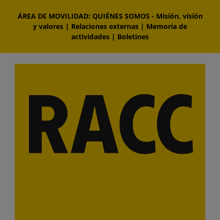
Saltar
ÁREA DE MOVILIDAD: QUIÉNES SOMOS
-
Misión, visión
al
y valores
|
Relaciones externas
|
Memoria de
contenido
actividades
|
Boletines