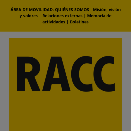
Saltar
ÁREA DE MOVILIDAD: QUIÉNES SOMOS
-
Misión, visión
al
y valores
|
Relaciones externas
|
Memoria de
contenido
actividades
|
Boletines