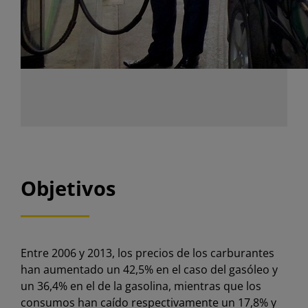
Objetivos
Entre 2006 y 2013, los precios de los carburantes
han aumentado un 42,5% en el caso del gasóleo y
un 36,4% en el de la gasolina, mientras que los
consumos han caído respectivamente un 17,8% y