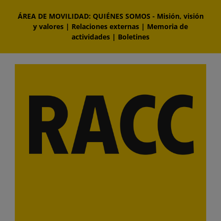
Saltar
ÁREA DE MOVILIDAD: QUIÉNES SOMOS
-
Misión, visión
al
y valores
|
Relaciones externas
|
Memoria de
contenido
actividades
|
Boletines