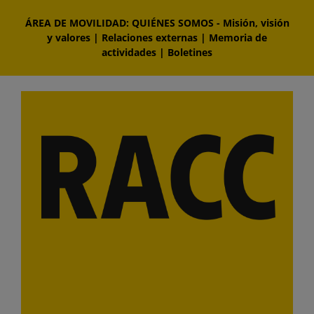
Saltar
ÁREA DE MOVILIDAD: QUIÉNES SOMOS
-
Misión, visión
al
y valores
|
Relaciones externas
|
Memoria de
contenido
actividades
|
Boletines