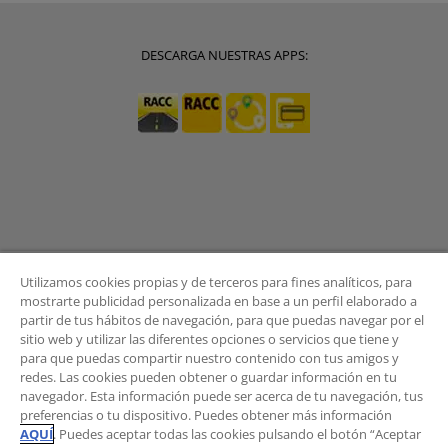
DESCARGA NUESTRAS APPS:
Utilizamos cookies propias y de terceros para fines analíticos, para
mostrarte publicidad personalizada en base a un perfil elaborado a
partir de tus hábitos de navegación, para que puedas navegar por el
sitio web y utilizar las diferentes opciones o servicios que tiene y
BOLETÍN
para que puedas compartir nuestro contenido con tus amigos y
redes. Las cookies pueden obtener o guardar información en tu
navegador. Esta información puede ser acerca de tu navegación, tus
preferencias o tu dispositivo. Puedes obtener más información
AQUÍ
. Puedes aceptar todas las cookies pulsando el botón “Aceptar
¿Quieres recibir las novedades del Área de