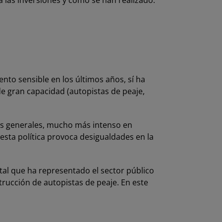
a las inversiones y cómo se han realizado.
nto sensible en los últimos años, sí ha
 gran capacidad (autopistas de peaje,
neas generales, mucho más intenso en
esta política provoca desigualdades en la
tal que ha representado el sector público
trucción de autopistas de peaje. En este