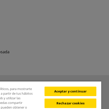
 osada
BOLETÍN
líticos, para mostrarte
Aceptar y continuar
a partir de tus hábitos
 y utilizar las
puedas compartir
Rechazar cookies
s pueden obtener o