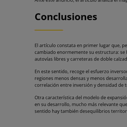
Ante este anuncio, el artículo analiza el m
Conclusiones
El artículo constata en primer lugar que, 
cambiado enormemente su estructura: se ha
autovías libres y carreteras de doble calzad
En este sentido, recoge el esfuerzo invers
regiones menos densas y menos desarrollada
correlación entre inversión y densidad de t
Otra característica del modelo de expansió
en su desarrollo, mucho más relevante que e
sentido hay también desequilibrios territori