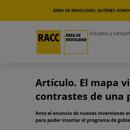
Saltar
al
ÁREA DE MOVILIDAD: QUIÉNES SOMO
contenido
Estudios y campa
Artículo. El mapa v
contrastes de una p
Ante el anuncio de nuevas inversiones en
para poder insertar el programa de gobi