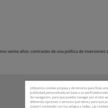
timos veinte años: contrastes de una política de inversiones
Utilizamos cookies propias y de terceros para fines ana
publicidad personalizada en base a un perfil elaborado 
de navegación, para que puedas navegar por el sitio web
diferentes opciones o servicios que tiene y para que 
nuestro contenido con tus amigos y redes. Las cookie