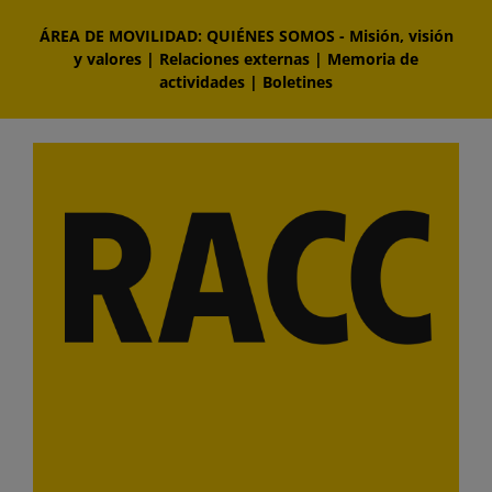
Saltar
ÁREA DE MOVILIDAD: QUIÉNES SOMOS
-
Misión, visión
al
y valores
|
Relaciones externas
|
Memoria de
contenido
actividades
|
Boletines