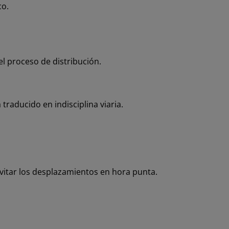
co.
el proceso de distribución.
traducido en indisciplina viaria.
evitar los desplazamientos en hora punta.