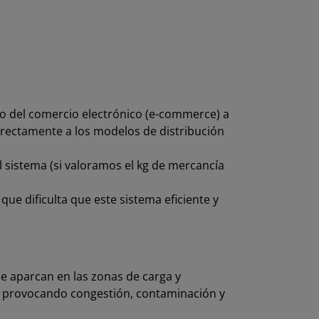
do del comercio electrónico (e-commerce) a
directamente a los modelos de distribución
 sistema (si valoramos el kg de mercancía
ue dificulta que este sistema eficiente y
que aparcan en las zonas de carga y
d, provocando congestión, contaminación y