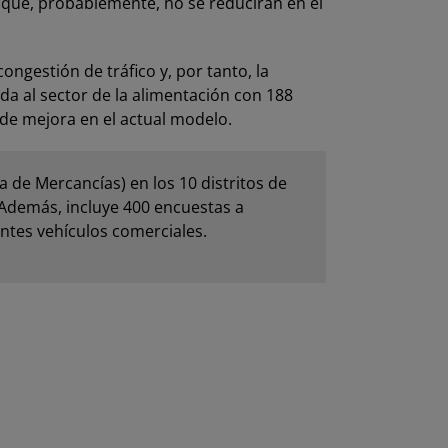
 que, probablemente, no se reducirán en el
ngestión de tráfico y, por tanto, la
da al sector de la alimentación con 188
de mejora en el actual modelo.
 de Mercancías) en los 10 distritos de
 Además, incluye 400 encuestas a
ntes vehículos comerciales.