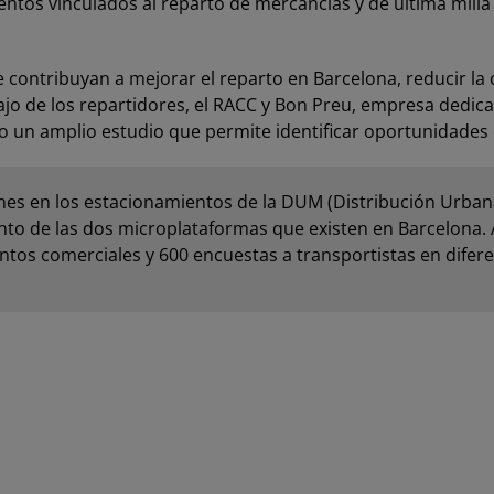
tos vinculados al reparto de mercancías y de última milla
contribuyan a mejorar el reparto en Barcelona, reducir la co
jo de los repartidores, el RACC y Bon Preu, empresa dedica
o un amplio estudio que permite identificar oportunidades 
ones en los estacionamientos de la DUM (Distribución Urbana
nto de las dos microplataformas que existen en Barcelona.
ntos comerciales y 600 encuestas a transportistas en difere