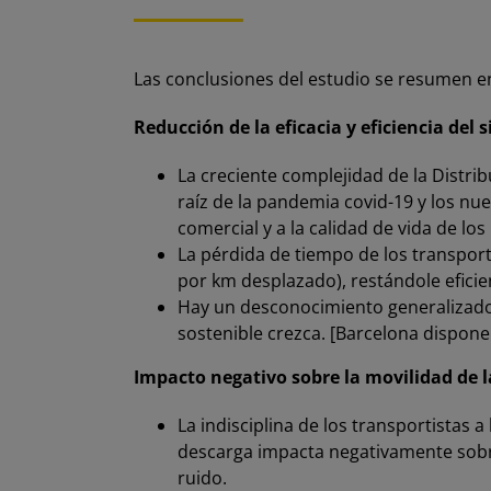
Las conclusiones del estudio se resumen en
Reducción de la eficacia y eficiencia del
La creciente complejidad de la Distr
raíz de la pandemia covid-19 y los nu
comercial y a la calidad de vida de lo
La pérdida de tiempo de los transport
por km desplazado), restándole eficie
Hay un desconocimiento generalizado d
sostenible crezca. [Barcelona dispone
Impacto negativo sobre la movilidad de l
La indisciplina de los transportistas 
descarga impacta negativamente sobre 
ruido.