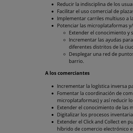
Reducir la indisciplina de los usu
Facilitar el uso comercial de plaz
Implementar carriles multiuso a l
Potenciar las microplataformas y/
Extender el conocimiento y s
Incrementar las ayudas para
diferentes distritos de la ciu
Desplegar una red de puntos
barrio.
A los comerciantes
Incrementar la logística inversa p
Fomentar la coordinación de come
microplataformas) y así reducir l
Extender el conocimiento de las 
Digitalizar los procesos inventar
Extender el Click and Collect en p
híbrido de comercio electrónico en