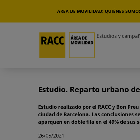
Saltar
al
ÁREA DE MOVILIDAD: QUIÉNES SOMO
contenido
Estudios y campa
Estudio. Reparto urbano de
Estudio realizado por el RACC y Bon Preu
ciudad de Barcelona. Las conclusiones se
aparquen en doble fila en el 49% de sus s
26/05/2021