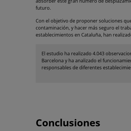
absorber este gran número de desplazamien
futuro.
Con el objetivo de proponer soluciones que 
contaminación, y hacer más seguro el traba
establecimientos en Cataluña, han realizad
El estudio ha realizado 4.043 observaci
Barcelona y ha analizado el funcionamie
responsables de diferentes establecimie
Conclusiones