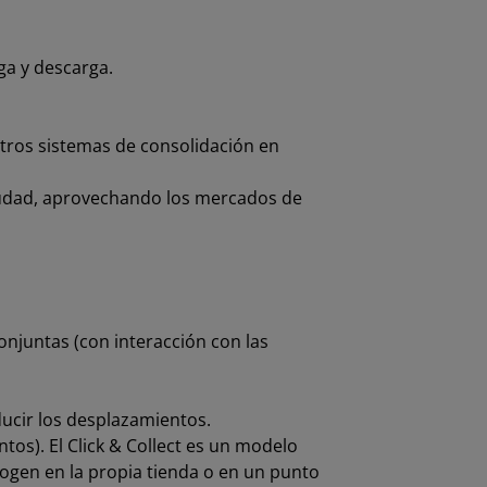
ga y descarga.
tros sistemas de consolidación en
ciudad, aprovechando los mercados de
njuntas (con interacción con las
ducir los desplazamientos.
tos). El Click & Collect es un modelo
ecogen en la propia tienda o en un punto