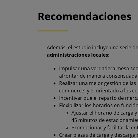
Recomendaciones
Además, el estudio incluye una serie d
administraciones locales:
Impulsar una verdadera mesa sect
afrontar de manera consensuada l
Realizar una mejor gestión de las
commerce) y el orientado a los c
Incentivar que el reparto de merca
Flexibilizar los horarios en funci
Ajustar el horario de carga 
45 minutos de estacionamien
Promocionar y facilitar la 
Crear plazas de carga y descarga