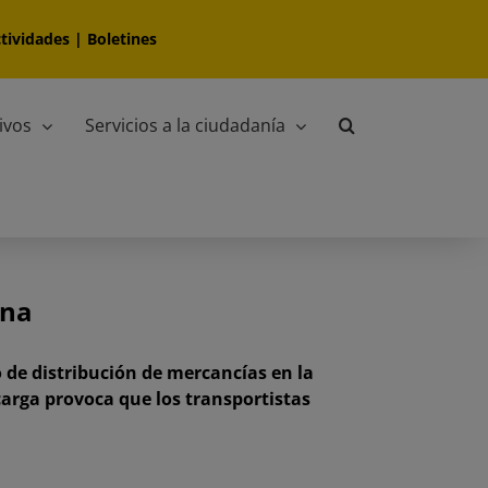
tividades
|
Boletines
ivos
Servicios a la ciudadanía
ona
 de distribución de mercancías en la
carga provoca que los transportistas