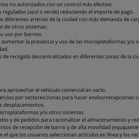
arios no autorizados con un control más efectivo.
as reguladas (azul o verde) reduciendo el importe de pago.
as diferentes arterias de la ciudad con más demanda de car
o de otros sistemas:
u uso por barrios.
 aumentar la presencia y uso de las microplataformas y/u o
dad.
 de recogida descentralizados en diferentes zonas de la 
ara aprovechar el vehículo comercial en vacío.
rcios por sectores/zonas para hacer envíos/recepciones co
os desplazamientos.
microplataformas y/u otros sistemas.
iados y de pedidos para racionalizar el almacenamiento y re
untos de recepción de barrio y de alta movilidad (equipamien
 el que los usuarios seleccionan artículos en línea y los r