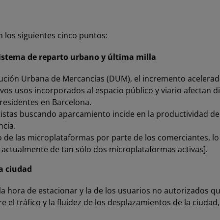
 los siguientes cinco puntos:
 sistema de reparto urbano y última milla
ibución Urbana de Mercancías (DUM), el incremento acelera
evos usos incorporados al espacio público y viario afectan 
s residentes en Barcelona.
istas buscando aparcamiento incide en la productividad del
ncia.
e las microplataformas por parte de los comerciantes, lo q
 actualmente de tan sólo dos microplataformas activas].
a ciudad
a la hora de estacionar y la de los usuarios no autorizados 
el tráfico y la fluidez de los desplazamientos de la ciuda