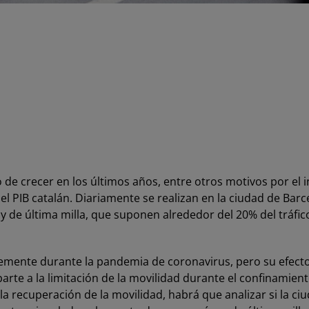
 de crecer en los últimos años, entre otros motivos por el
el PIB catalán. Diariamente se realizan en la ciudad de Ba
y de última milla, que suponen alrededor del 20% del tráfico
nte durante la pandemia de coronavirus, pero su efecto s
rte a la limitación de la movilidad durante el confinamient
y la recuperación de la movilidad, habrá que analizar si la 