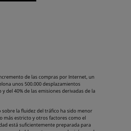
 incremento de las compras por Internet, un
rcelona unos 500.000 desplazamientos
 y del 40% de las emisiones derivadas de la
obre la fluidez del tráfico ha sido menor
o más estricto y otros factores como el
ciudad está suficientemente preparada para