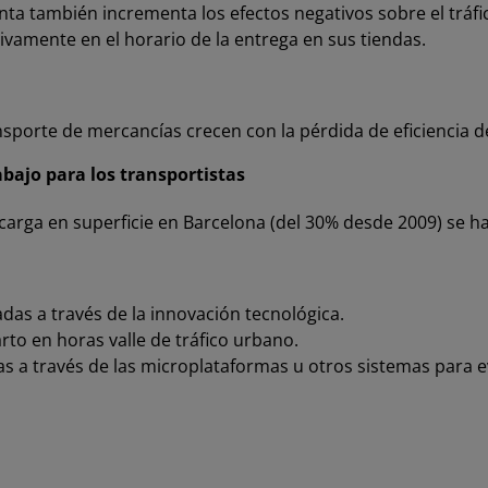
ta también incrementa los efectos negativos sobre el tráfi
ivamente en el horario de la entrega en sus tiendas.
nsporte de mercancías crecen con la pérdida de eficiencia d
bajo para los transportistas
arga en superficie en Barcelona (del 30% desde 2009) se ha 
adas a través de la innovación tecnológica.
parto en horas valle de tráfico urbano.
as a través de las microplataformas u otros sistemas para 