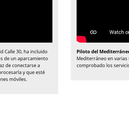
 Calle 30, ha incluido
Piloto del Mediterráne
ios de un aparcamiento
Mediterráneo en varias 
paz de conectarse a
comprobado los servicio
procesarla y que esté
ones móviles.