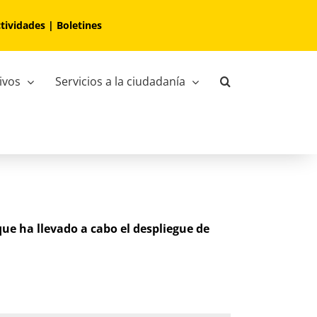
tividades
|
Boletines
ivos
Servicios a la ciudadanía
que ha llevado a cabo el despliegue de