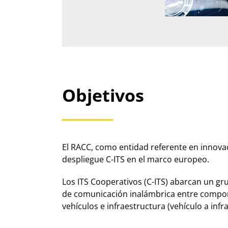
Objetivos
​El RACC, como entidad referente en innov
despliegue C-ITS en el marco europeo.
Los ITS Cooperativos (C-ITS) abarcan un gr
de comunicación inalámbrica entre componen
vehículos e infraestructura (vehículo a infr