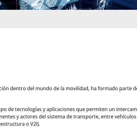
ación dentro del mundo de la movilidad, ha formado parte 
upo de tecnologías y aplicaciones que permiten un intercamb
tes y actores del sistema de transporte, entre vehículos (
aestructura o V2I).