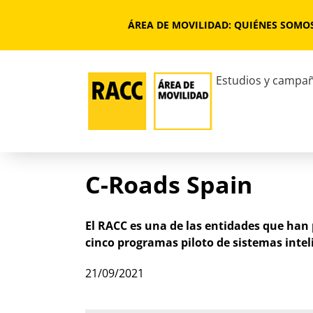
Saltar
al
ÁREA DE MOVILIDAD: QUIÉNES SOMO
contenido
Estudios y campa
C-Roads Spain
El RACC es una de las entidades que han 
cinco programas piloto de sistemas intel
21/09/2021