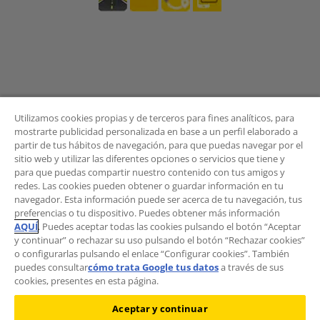
Utilizamos cookies propias y de terceros para fines analíticos, para
mostrarte publicidad personalizada en base a un perfil elaborado a
partir de tus hábitos de navegación, para que puedas navegar por el
sitio web y utilizar las diferentes opciones o servicios que tiene y
BOLETÍN
para que puedas compartir nuestro contenido con tus amigos y
redes. Las cookies pueden obtener o guardar información en tu
navegador. Esta información puede ser acerca de tu navegación, tus
preferencias o tu dispositivo. Puedes obtener más información
AQUÍ
. Puedes aceptar todas las cookies pulsando el botón “Aceptar
¿Quieres recibir las novedades del Área de
y continuar” o rechazar su uso pulsando el botón “Rechazar cookies”
Movilidad?
o configurarlas pulsando el enlace “Configurar cookies”. También
Suscríbete al boletín
.
puedes consultar
cómo trata Google tus datos
a través de sus
cookies, presentes en esta página.
Aceptar y continuar