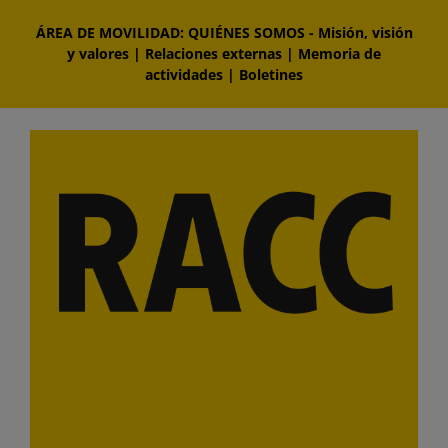
Saltar
ÁREA DE MOVILIDAD: QUIÉNES SOMOS
-
Misión, visión
al
y valores
|
Relaciones externas
|
Memoria de
contenido
actividades
|
Boletines