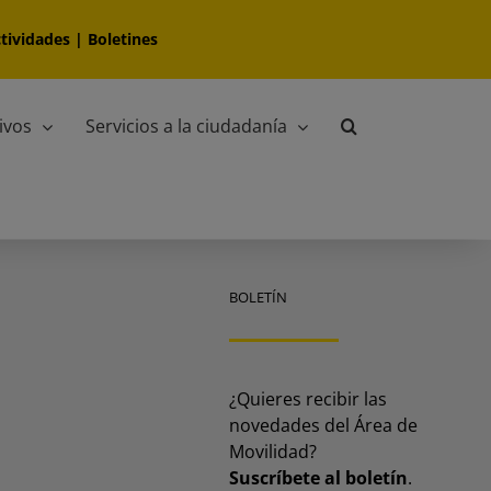
tividades
|
Boletines
ivos
Servicios a la ciudadanía
BOLETÍN
¿Quieres recibir las
novedades del Área de
Movilidad?
Suscríbete al boletín
.