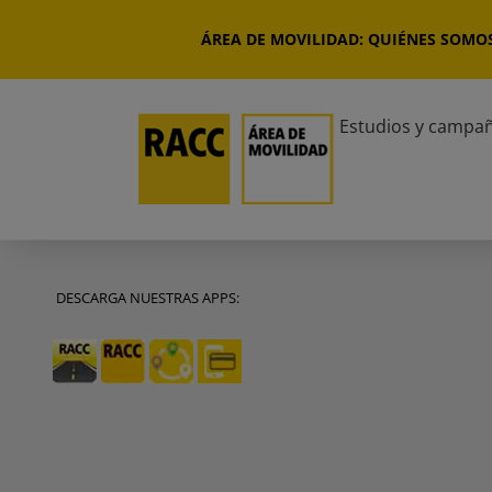
Saltar
al
ÁREA DE MOVILIDAD: QUIÉNES SOMO
contenido
Estudios y campa
DESCARGA NUESTRAS APPS: