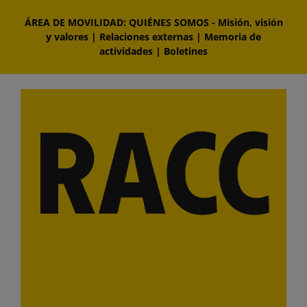
Saltar
ÁREA DE MOVILIDAD: QUIÉNES SOMOS
-
Misión, visión
al
y valores
|
Relaciones externas
|
Memoria de
contenido
actividades
|
Boletines