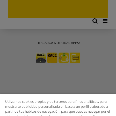
DESCARGA NUESTRAS APPS:
Utilizamos cookies propias y de terceros para fines analíticos, para
mostrarte publicidad personalizada en base a un perfil elaborado a
partir de tus hábitos de navegación, para que puedas navegar por el