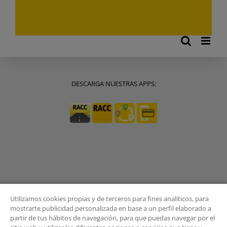
DESCARGA NUESTRAS APPS:
Utilizamos cookies propias y de terceros para fines analíticos, para
mostrarte publicidad personalizada en base a un perfil elaborado a
partir de tus hábitos de navegación, para que puedas navegar por el