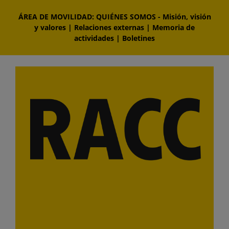
Saltar
ÁREA DE MOVILIDAD: QUIÉNES SOMOS
-
Misión, visión
al
y valores
|
Relaciones externas
|
Memoria de
contenido
actividades
|
Boletines