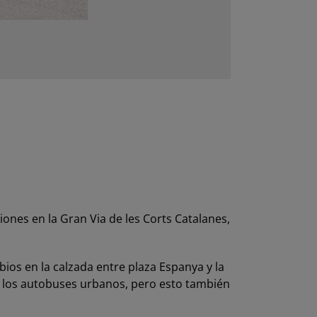
nes en la Gran Via de les Corts Catalanes,
ios en la calzada entre plaza Espanya y la
e los autobuses urbanos, pero esto también