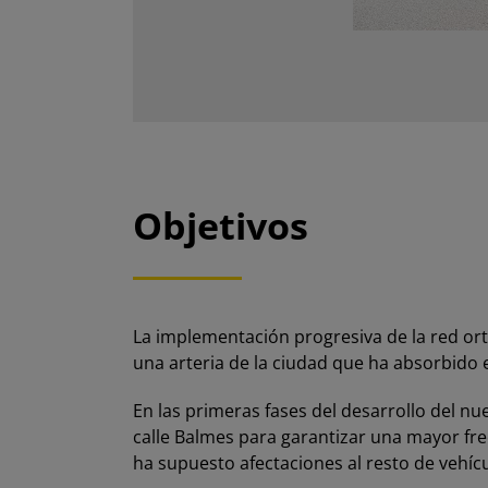
Objetivos
La implementación progresiva de la red or
una arteria de la ciudad que ha absorbido el
En las primeras fases del desarrollo del n
calle Balmes para garantizar una mayor fr
ha supuesto afectaciones al resto de vehícu