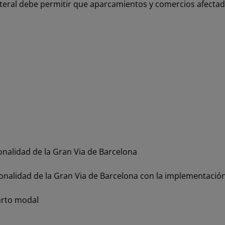
lateral debe permitir que aparcamientos y comercios afecta
onalidad de la Gran Via de Barcelona
ionalidad de la Gran Via de Barcelona con la implementación
arto modal