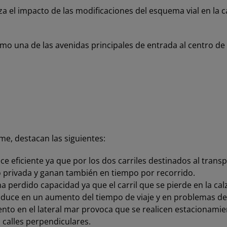
 el impacto de las modificaciones del esquema vial en la cal
omo una de las avenidas principales de entrada al centro d
rme, destacan las siguientes:
ece eficiente ya que por los dos carriles destinados al tran
ulo privada y ganan también en tiempo por recorrido.
a perdido capacidad ya que el carril que se pierde en la c
 traduce en un aumento del tiempo de viaje y en problemas de 
to en el lateral mar provoca que se realicen estacionamie
 calles perpendiculares.