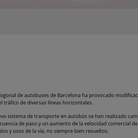
togonal de autobuses de Barcelona ha provocado modificacio
 tráfico de diversas líneas horizontales.
uevo sistema de transporte en autobús se han realizado camb
ecuencia de paso y un aumento de la velocidad comercial d
los y usos de la vía, no siempre bien resueltos.