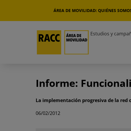
Saltar
al
ÁREA DE MOVILIDAD: QUIÉNES SOMO
contenido
Estudios y campa
Informe: Funcional
La implementación progresiva de la red 
06/02/2012