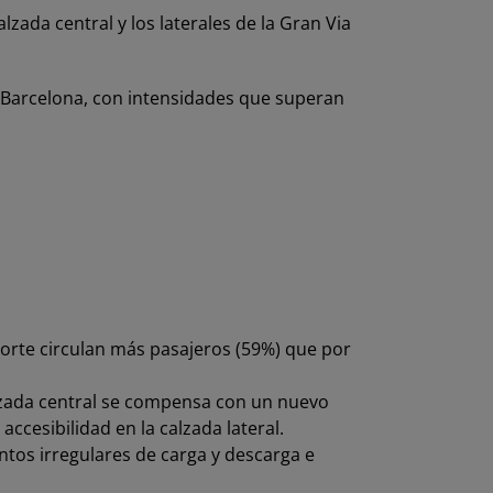
zada central y los laterales de la Gran Via
e Barcelona, con intensidades que superan
sporte circulan más pasajeros (59%) que por
alzada central se compensa con un nuevo
accesibilidad en la calzada lateral.
ntos irregulares de carga y descarga e