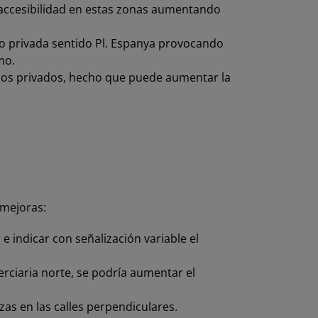
de accesibilidad en estas zonas aumentando
culo privada sentido Pl. Espanya provocando
mo.
culos privados, hecho que puede aumentar la
s mejoras:
 e indicar con señalización variable el
 terciaria norte, se podría aumentar el
azas en las calles perpendiculares.