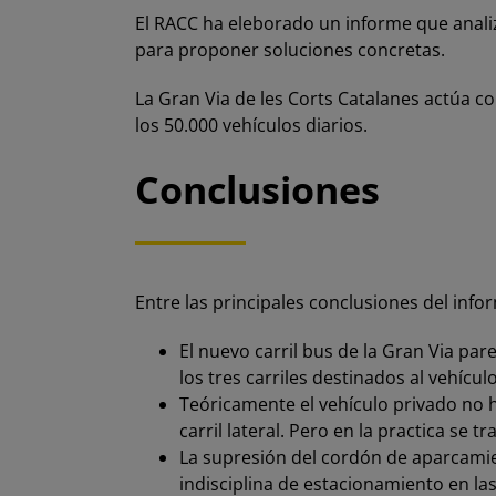
El RACC ha eleborado un informe que analiza
para proponer soluciones concretas.
La Gran Via de les Corts Catalanes actúa c
los 50.000 vehículos diarios.
Conclusiones
Entre las principales conclusiones del info
El nuevo carril bus de la Gran Via par
los tres carriles destinados al vehíc
Teóricamente el vehículo privado no h
carril lateral. Pero en la practica se
La supresión del cordón de aparcamien
indisciplina de estacionamiento en las