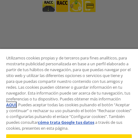
Utilizamos cookies propias y de terceros para fines analíticos, para
mostrarte publicidad personalizada en base a un perfil elaborado a
partir de tus hábitos de navegación, para que puedas navegar por el
sitio web y utilizar las diferentes opciones o servicios que tiene y
BOLETÍN
para que puedas compartir nuestro contenido con tus amigos y
redes. Las cookies pueden obtener o guardar información en tu
navegador. Esta información puede ser acerca de tu navegación, tus
preferencias o tu dispositivo. Puedes obtener más información
AQUÍ
. Puedes aceptar todas las cookies pulsando el botón “Aceptar
¿Quieres recibir las novedades del Área de
y continuar” o rechazar su uso pulsando el botón “Rechazar cookies”
Movilidad?
o configurarlas pulsando el enlace “Configurar cookies”. También
Suscríbete al boletín
.
puedes consultar
cómo trata Google tus datos
a través de sus
cookies, presentes en esta página.