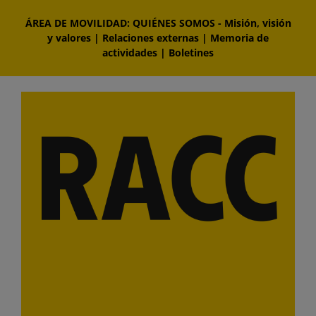
Saltar
ÁREA DE MOVILIDAD: QUIÉNES SOMOS
-
Misión, visión
al
y valores
|
Relaciones externas
|
Memoria de
contenido
actividades
|
Boletines