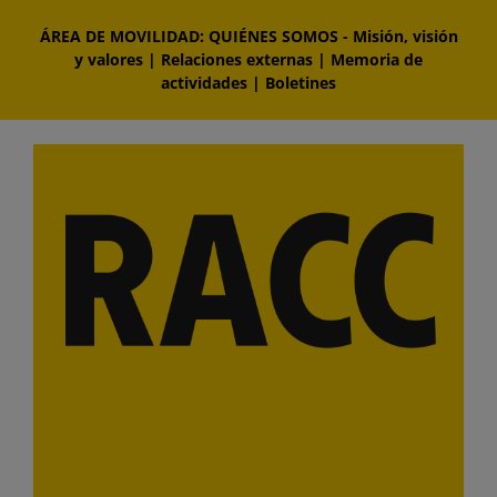
Saltar
ÁREA DE MOVILIDAD: QUIÉNES SOMOS
-
Misión, visión
al
y valores
|
Relaciones externas
|
Memoria de
contenido
actividades
|
Boletines