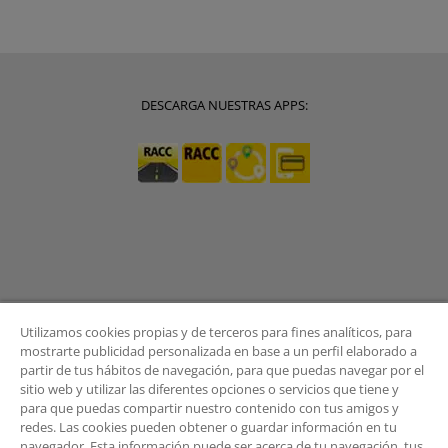
DESCARGA NUESTRAS APPS:
Utilizamos cookies propias y de terceros para fines analíticos, para
mostrarte publicidad personalizada en base a un perfil elaborado a
partir de tus hábitos de navegación, para que puedas navegar por el
sitio web y utilizar las diferentes opciones o servicios que tiene y
BOLETÍN
para que puedas compartir nuestro contenido con tus amigos y
redes. Las cookies pueden obtener o guardar información en tu
navegador. Esta información puede ser acerca de tu navegación, tus