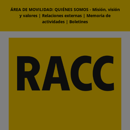
Saltar
ÁREA DE MOVILIDAD: QUIÉNES SOMOS
-
Misión, visión
al
y valores
|
Relaciones externas
|
Memoria de
contenido
actividades
|
Boletines