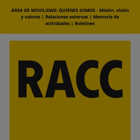
Saltar
ÁREA DE MOVILIDAD: QUIÉNES SOMOS
-
Misión, visión
al
y valores
|
Relaciones externas
|
Memoria de
contenido
actividades
|
Boletines