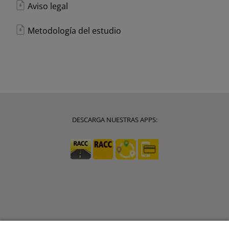
Aviso legal
Metodología del estudio
DESCARGA NUESTRAS APPS: