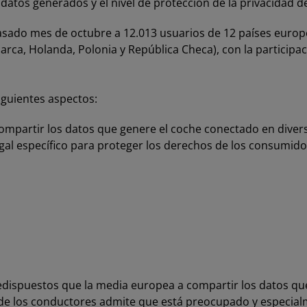
 datos generados y el nivel de protección de la privacidad d
asado mes de octubre a 12.013 usuarios de 12 países europeo
marca, Holanda, Polonia y República Checa), con la participa
iguientes aspectos:
ompartir los datos que genere el coche conectado en divers
gal específico para proteger los derechos de los consumido
edispuestos que la media europea a compartir los datos qu
de los conductores admite que está preocupado y especialme