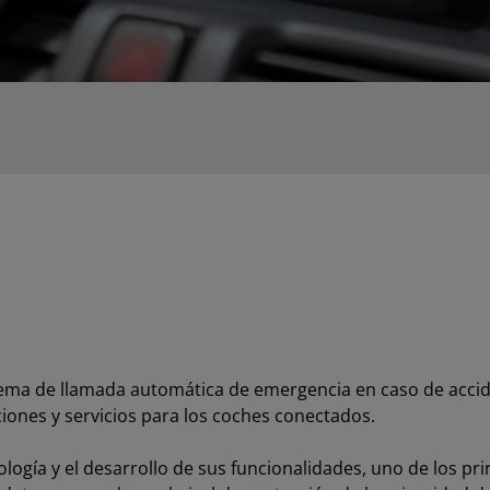
istema de llamada automática de emergencia en caso de acci
aciones y servicios para los coches conectados.
ología y el desarrollo de sus funcionalidades, uno de los pr