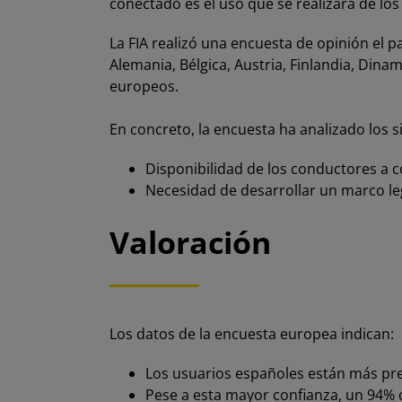
conectado es el uso que se realizará de los
La FIA realizó una encuesta de opinión el p
Alemania, Bélgica, Austria, Finlandia, Dina
europeos.
En concreto, la encuesta ha analizado los s
Disponibilidad de los conductores a c
Necesidad de desarrollar un marco le
Valoración
Los datos de la encuesta europea indican:
Los usuarios españoles están más pr
Pese a esta mayor confianza, un 94% 