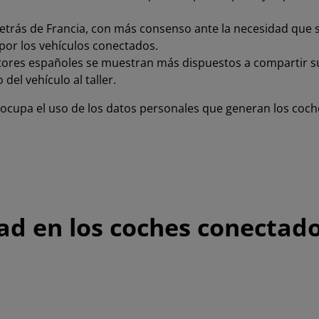
etrás de Francia, con más consenso ante la necesidad que s
por los vehículos conectados.
tores españoles se muestran más dispuestos a compartir su
el vehículo al taller.
eocupa el uso de los datos personales que generan los coc
dad en los coches conectad