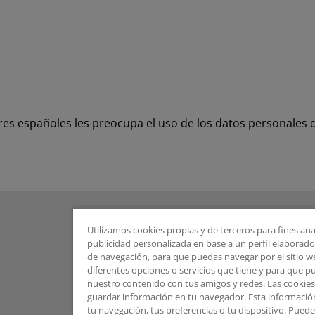
res españoles les preocupa el uso de los datos personales
Utilizamos cookies propias y de terceros para fines ana
publicidad personalizada en base a un perfil elaborado 
de navegación, para que puedas navegar por el sitio web
diferentes opciones o servicios que tiene y para que 
nuestro contenido con tus amigos y redes. Las cookie
guardar información en tu navegador. Esta informació
tu navegación, tus preferencias o tu dispositivo. Pue