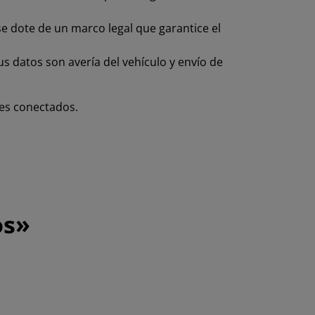
e dote de un marco legal que garantice el
s datos son avería del vehículo y envío de
hes conectados.
os»