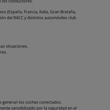
e los conductores.
s (España, Francia, Italia, Gran Bretaña,
ción del RACC y distintos automóviles club
as situaciones.
res.
e generan los coches conectados.
nte sensibilizado por la seguridad en el