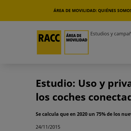
Saltar
al
ÁREA DE MOVILIDAD: QUIÉNES SOMO
contenido
Estudios y campa
Estudio: Uso y pri
los coches conecta
Se calcula que en 2020 un 75% de los nue
24/11/2015