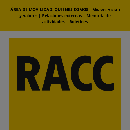
Saltar
ÁREA DE MOVILIDAD: QUIÉNES SOMOS
-
Misión, visión
al
y valores
|
Relaciones externas
|
Memoria de
contenido
actividades
|
Boletines