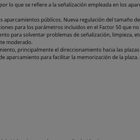
or lo que se refiere a la señalización empleada en los apar
os aparcamientos públicos. Nueva regulación del tamaño de 
ciones para los parámetros incluidos en el Factor 50 que n
to para solventar problemas de señalización, limpieza, etc
ste moderado.
miento, principalmente el direccionamiento hacia las plazas 
 de aparcamiento para facilitar la memorización de la plaza.