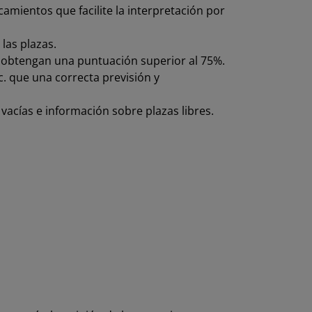
camientos que facilite la interpretación por
las plazas.
o obtengan una puntuación superior al 75%.
. que una correcta previsión y
vacías e información sobre plazas libres.