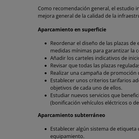
Como recomendación general, el estudio in
mejora general de la calidad de la infraestr
Aparcamiento en superficie
Reordenar el diseño de las plazas de
medidas mínimas para garantizar la c
Añadir los carteles indicativos de ini
Revisar que todas las plazas regula
Realizar una campaña de promoción de
Establecer unos criterios tarifarios a
objetivos de cada uno de ellos.
Estudiar nuevos servicios que benefic
(bonificación vehículos eléctricos o de
Aparcamiento subterráneo
Establecer algún sistema de etiqueta o
equipamiento.