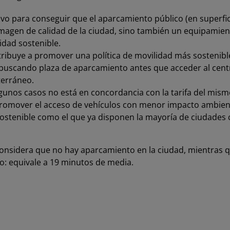
ivo para conseguir que el aparcamiento público (en superfic
magen de calidad de la ciudad, sino también un equipamiento
idad sostenible.
tribuye a promover una política de movilidad más sostenible
 buscando plaza de aparcamiento antes que acceder al centr
terráneo.
gunos casos no está en concordancia con la tarifa del mism
promover el acceso de vehículos con menor impacto ambien
sostenible como el que ya disponen la mayoría de ciudades 
onsidera que no hay aparcamiento en la ciudad, mientras q
o: equivale a 19 minutos de media.