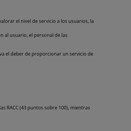
orar el nivel de servicio a los usuarios, la
n al usuario, el personal de las
va el deber de proporcionar un servicio de
llas RACC (43 puntos sobre 100), mientras