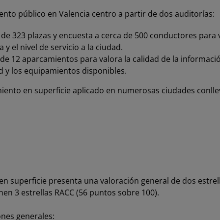
ento público en Valencia centro a partir de dos auditorías:
de 323 plazas y encuesta a cerca de 500 conductores para val
y el nivel de servicio a la ciudad.
 de 12 aparcamientos para valora la calidad de la informació
ad y los equipamientos disponibles.
amiento en superficie aplicado en numerosas ciudades conlle
en superficie presenta una valoración general de dos estre
en 3 estrellas RACC (56 puntos sobre 100).
ones generales: