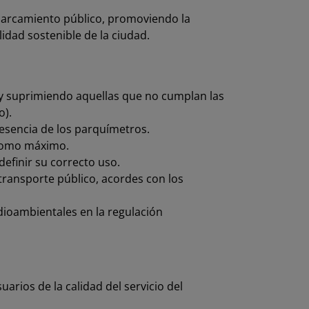
aparcamiento público, promoviendo la
lidad sostenible de la ciudad.
 y suprimiendo aquellas que no cumplan las
o).
presencia de los parquímetros.
 como máximo.
efinir su correcto uso.
 transporte público, acordes con los
edioambientales en la regulación
arios de la calidad del servicio del