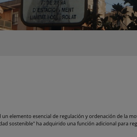
d un elemento esencial de regulación y ordenación de la mov
idad sostenible" ha adquirido una función adicional para re