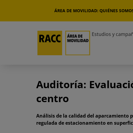
Saltar
al
ÁREA DE MOVILIDAD: QUIÉNES SOMO
contenido
Estudios y campa
Auditoría: Evaluac
centro
Análisis de la calidad del aparcamiento p
regulada de estacionamiento en superfic