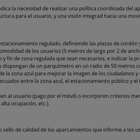
dica la necesidad de realizar una política coordinada del 
uctura para el usuario, y una visión integrad hacia una movi
 estacionamiento regulado, definiendo las plazas de cordón
omodidad de los usuarios (5 metros de largo por 2 de anch
cio y fin de zona regulada que sean necesarios, e indicar la 
das dispongan de un parquímetro en un radio de 50 metros
 la zona azul para mejorar la imagen de los ciudadanos y d
decuados entre la zona azul, el estacionamiento público y el
ien al usuario (pago por el móvil) o incorporen criterios m
 alta ocupación, etc.).
 sello de calidad de los aparcamientos que informe a los usu