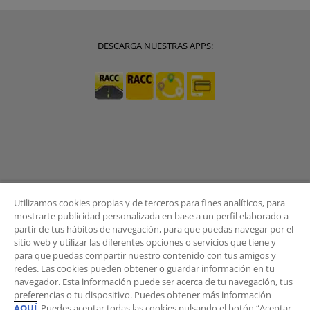
DESCARGA NUESTRAS APPS:
Utilizamos cookies propias y de terceros para fines analíticos, para
mostrarte publicidad personalizada en base a un perfil elaborado a
partir de tus hábitos de navegación, para que puedas navegar por el
sitio web y utilizar las diferentes opciones o servicios que tiene y
BOLETÍN
para que puedas compartir nuestro contenido con tus amigos y
redes. Las cookies pueden obtener o guardar información en tu
navegador. Esta información puede ser acerca de tu navegación, tus
preferencias o tu dispositivo. Puedes obtener más información
AQUÍ
. Puedes aceptar todas las cookies pulsando el botón “Aceptar