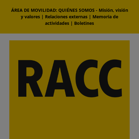
Saltar
ÁREA DE MOVILIDAD: QUIÉNES SOMOS
-
Misión, visión
al
y valores
|
Relaciones externas
|
Memoria de
contenido
actividades
|
Boletines