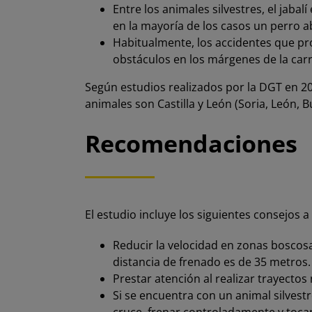
Entre los animales silvestres, el jaba
en la mayoría de los casos un perro a
Habitualmente, los accidentes que p
obstáculos en los márgenes de la carr
Según estudios realizados por la DGT en 2
animales son Castilla y León (Soria, León, B
Recomendaciones
El estudio incluye los siguientes consejos a
Reducir la velocidad en zonas boscosa
distancia de frenado es de 35 metros
Prestar atención al realizar trayecto
Si se encuentra con un animal silvestre