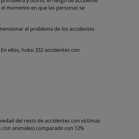
 primavera y otoño, el riesgo de accidente
on el momento en que las personas se
imensionar el problema de los accidentes
 En ellos, hubo 332 accidentes con
avedad del resto de accidentes con víctimas
tes con animales) comparado con 12%