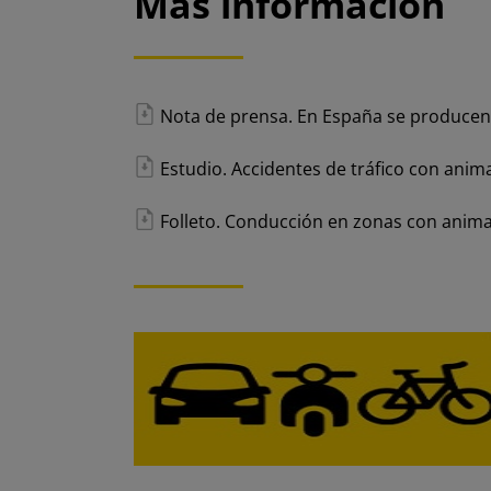
Más información
Nota de prensa. En España se producen 1
Estudio. Accidentes de tráfico con animal
Folleto. Conducción en zonas con animal