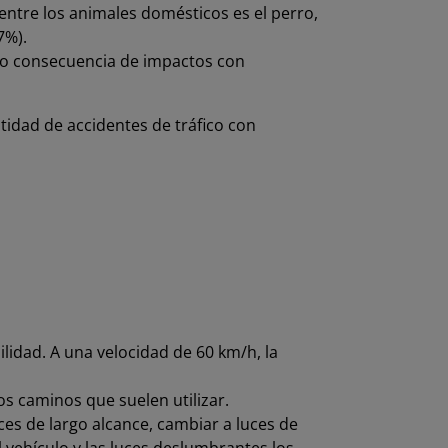
 entre los animales domésticos es el perro,
7%).
mo consecuencia de impactos con
idad de accidentes de tráfico con
lidad. A una velocidad de 60 km/h, la
s caminos que suelen utilizar.
uces de largo alcance, cambiar a luces de