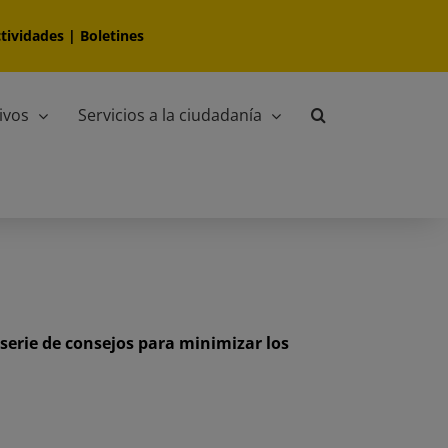
tividades
|
Boletines
ivos
Servicios a la ciudadanía
 serie de consejos para minimizar los