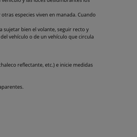
 vehículo y las luces deslumbrantes los
 y otras especies viven en manada. Cuando
 sujetar bien el volante, seguir recto y
el vehículo o de un vehículo que circula
aleco reflectante, etc.) e inicie medidas
aparentes.