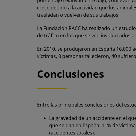
porcentaje relativamente bajo, conllevan d
crece debido a la actividad que los animal
trasladan o vuelven de sus trabajos.
La Fundación RACC ha realizado un estudio 
de tráfico en los que se ven involucrados a
En 2010, se produjeron en España 16.000 ac
víctimas, 8 personas fallecieron, 40 sufrier
Conclusiones
Entre las principales conclusiones del estu
La gravedad de un accidente en el que
que se dan en España: 11% de víctima
(accidentes totales).