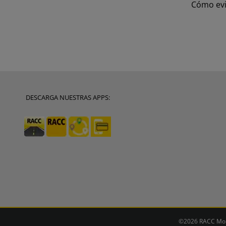
Cómo evit
DESCARGA NUESTRAS APPS:
©2026 RACC Mobi