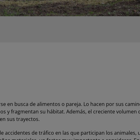
rse en busca de alimentos o pareja. Lo hacen por sus camin
sos y fragmentan su hábitat. Además, el creciente volumen 
en sus trayectos.
 de accidentes de tráfico en las que participan los animales