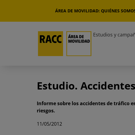
Saltar
al
ÁREA DE MOVILIDAD: QUIÉNES SOMO
contenido
Estudios y campa
Estudio. Accidentes
Informe sobre los accidentes de tráfico 
riesgos.
11/05/2012