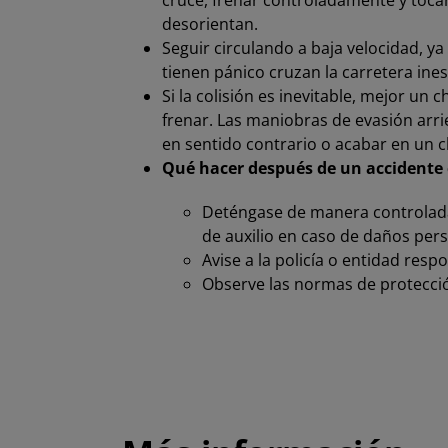
cruce, frenar controladamente y tocar
desorientan.
Seguir circulando a baja velocidad, 
tienen pánico cruzan la carretera in
Si la colisión es inevitable, mejor un
frenar. Las maniobras de evasión arri
en sentido contrario o acabar en un 
Qué hacer después de un accidente
Deténgase de manera controlada, 
de auxilio en caso de daños pers
Avise a la policía o entidad resp
Observe las normas de protecció