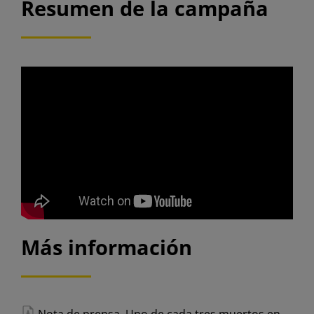
Resumen de la campaña
Más información
Nota de prensa. Uno de cada tres muertos en