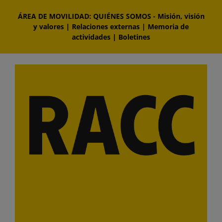
Saltar
ÁREA DE MOVILIDAD: QUIÉNES SOMOS
-
Misión, visión
al
y valores
|
Relaciones externas
|
Memoria de
contenido
actividades
|
Boletines