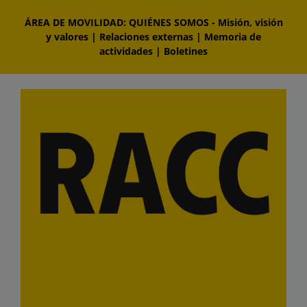
Saltar
ÁREA DE MOVILIDAD: QUIÉNES SOMOS
-
Misión, visión
al
y valores
|
Relaciones externas
|
Memoria de
contenido
actividades
|
Boletines